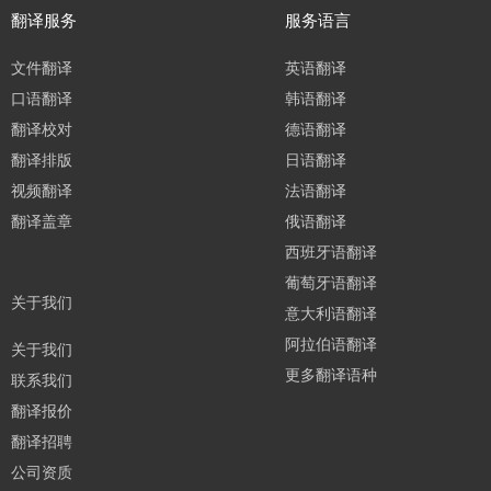
翻译服务
服务语言
文件翻译
英语翻译
口语翻译
韩语翻译
翻译校对
德语翻译
翻译排版
日语翻译
视频翻译
法语翻译
翻译盖章
俄语翻译
西班牙语翻译
葡萄牙语翻译
关于我们
意大利语翻译
阿拉伯语翻译
关于我们
更多翻译语种
联系我们
翻译报价
翻译招聘
公司资质