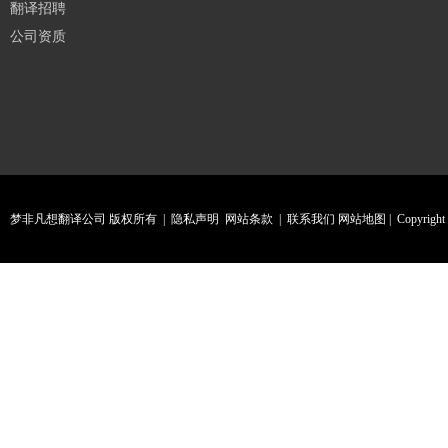
翻译招聘
公司资质
梦非凡想翻译公司 版权所有 |
隐私声明
网站条款
|
联系我们
网站地图
| Copyright