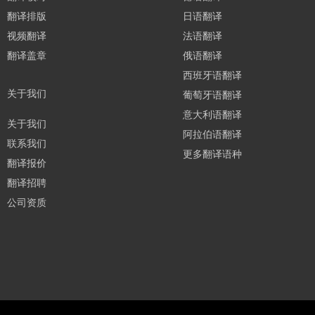
翻译排版
日语翻译
视频翻译
法语翻译
翻译盖章
俄语翻译
西班牙语翻译
关于我们
葡萄牙语翻译
意大利语翻译
关于我们
阿拉伯语翻译
联系我们
更多翻译语种
翻译报价
翻译招聘
公司资质